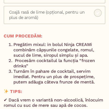
Coajă rasă de lime (opțional, pentru un
plus de aromă)
CUM PROCEDĂM:
Pregătim mixul: in bolul Ninja CREAMi
combinăm căpșunile congelate, romul,
sucul de lime, siropul simplu și apa.
Procesăm cocktailul la funcția “frozen
drinks”
Turnăm în pahare de cocktail, servim
imediat. Pentru un plus de prospețime,
putem adăuga câteva frunze de mentă.
TIPS:
✔ Dacă vrem o variantă non-alcoolică, înlocuim
romul cu suc de mere sau apă de cocos.