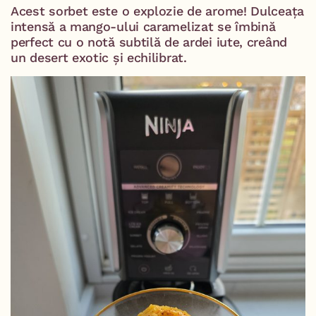
Acest sorbet este o explozie de arome! Dulceața
intensă a mango-ului caramelizat se îmbină
perfect cu o notă subtilă de ardei iute, creând
un desert exotic și echilibrat.