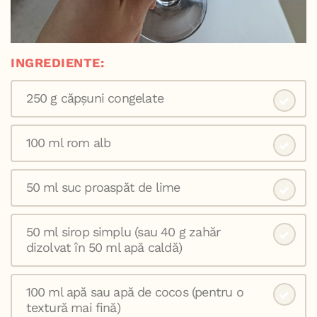
INGREDIENTE:
250 g căpșuni congelate
100 ml rom alb
50 ml suc proaspăt de lime
50 ml sirop simplu (sau 40 g zahăr
dizolvat în 50 ml apă caldă)
100 ml apă sau apă de cocos (pentru o
textură mai fină)