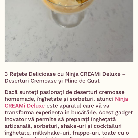
3 Rețete Delicioase cu Ninja CREAMi Deluxe –
Deserturi Cremoase și Pline de Gust
Dacă sunteți pasionați de deserturi cremoase
homemade, înghețate și sorbeturi, atunci
Ninja
CREAMi Deluxe
este aparatul care vă va
transforma experiența în bucătărie. Acest gadget
inovator vă permite să preparați înghețată
artizanală, sorbeturi, shake-uri și cocktailuri
înghețate, milkshake-uri, frappe-uri, toate cu o