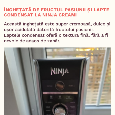
ÎNGHEȚATĂ DE FRUCTUL PASIUNII ȘI LAPTE
CONDENSAT LA NINJA CREAMI
Această înghețată este super cremoasă, dulce și
ușor acidulată datorită fructului pasiunii.
Laptele condensat oferă o textură fină, fără a fi
nevoie de adaos de zahăr.