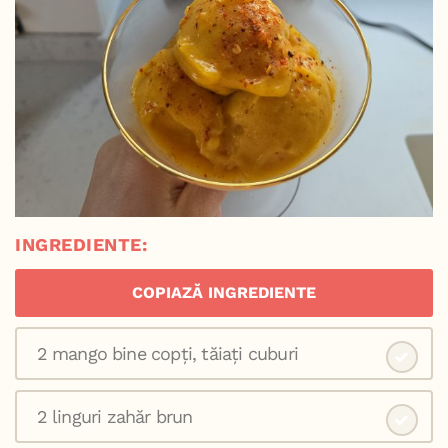
INGREDIENTE:
COPIAZĂ INGREDIENTE
2 mango bine copți, tăiați cuburi
2 linguri zahăr brun