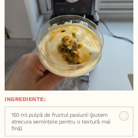
INGREDIENTE:
150 ml pulpă de fructul pasiunii (putem
strecura semințele pentru o textură mai
fină)