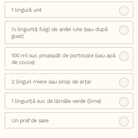
1 lingură unt
½ linguriță fulgi de ardei iute (sau după
gust)
100 ml suc proaspăt de portocale (sau apă
de cocos)
2 linguri miere sau sirop de arțar
1 linguriță suc de lămâie verde (lime)
Un praf de sare