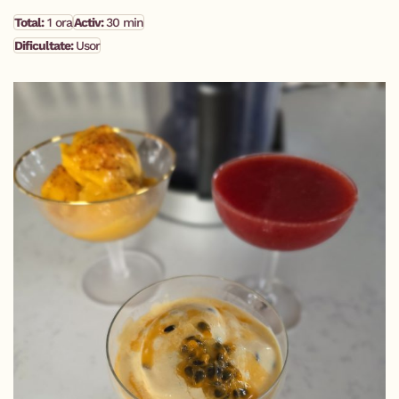
Total:
1 ora
Activ:
30 min
Dificultate:
Usor