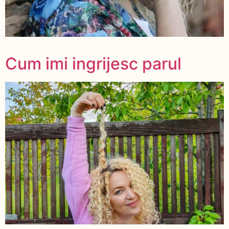
Cum imi ingrijesc parul