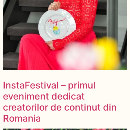
InstaFestival – primul
eveniment dedicat
creatorilor de continut din
Romania