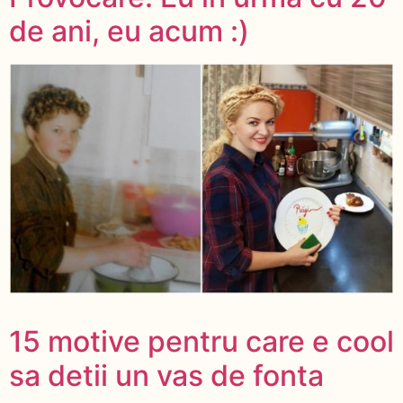
de ani, eu acum :)
15 motive pentru care e cool
sa detii un vas de fonta