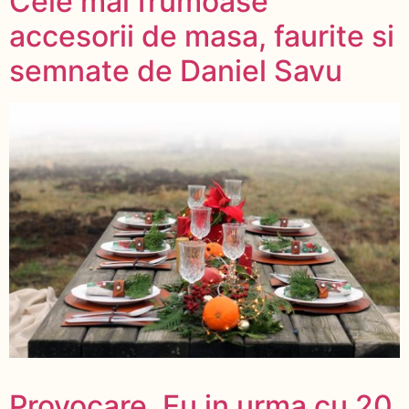
Cele mai frumoase
accesorii de masa, faurite si
semnate de Daniel Savu
Provocare. Eu in urma cu 20