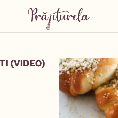
I (VIDEO)