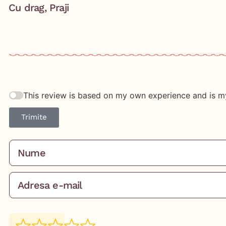
⁣Cu drag, Praji
This review is based on my own experience and is m
Trimite