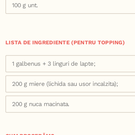
100 g unt.
LISTA DE INGREDIENTE (PENTRU TOPPING)
1 galbenus + 3 linguri de lapte;
200 g miere (lichida sau usor incalzita);
200 g nuca macinata⁣.