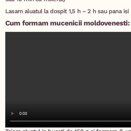
Lasam aluatul la dospit 1,5 h – 2 h sau pana is
Cum formam mucenicii moldovenesti: