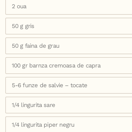
2 oua
50 g gris
50 g faina de grau
100 gr barnza cremoasa de capra
5-6 funze de salvie – tocate
1/4 lingurita sare
1/4 lingurita piper negru