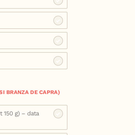
SI BRANZA DE CAPRA)
t 150 g) – data