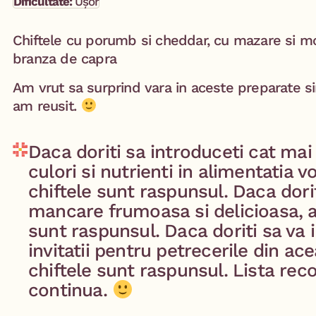
Dificultate:
Ușor
Chiftele cu porumb si cheddar, cu mazare si mo
branza de capra
Am vrut sa surprind vara in aceste preparate si
am reusit.
Daca doriti sa introduceti cat ma
culori si nutrienti in alimentatia v
chiftele sunt raspunsul. Daca dori
mancare frumoasa si delicioasa, a
sunt raspunsul. Daca doriti sa va 
invitatii pentru petrecerile din ac
chiftele sunt raspunsul. Lista re
continua.