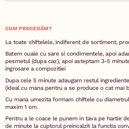
CUM PROCEDĂM?
La toate chiftelele, indiferent de sortiment, pr
Batem ouale cu sare si condimentele, apoi adau
pesmetul (dupa caz), apoi asteptam 3-5 minut
ingrosare a compozitiei
Dupa cele 5 minute adaugam restul ingredient
(ideal cu mana pentru a se produce o cat mai
Cu mana umezita formam chiftele cu diametrul 
maxim 1 cm.
Pentru a le coace le punem in tava pe hartie d
de minute la cuptorul preincalzit la functia conve