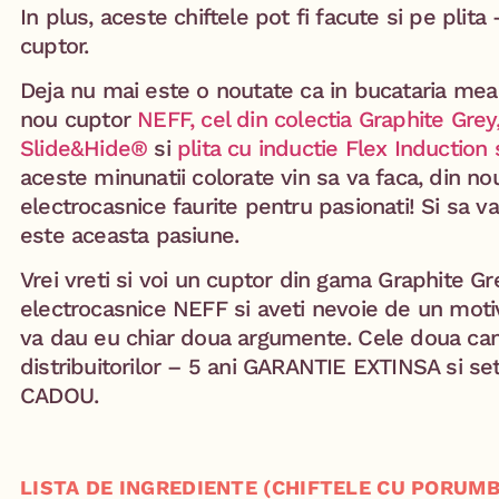
In plus, aceste chiftele pot fi facute si pe plita 
cuptor.
Deja nu mai este o noutate ca in bucataria mea
nou cuptor
NEFF, cel din colectia Graphite Gre
Slide&Hide®
si
plita cu inductie Flex Induction
aceste minunatii colorate vin sa va faca, din no
electrocasnice faurite pentru pasionati! Si sa 
este aceasta pasiune.
Vrei vreti si voi un cuptor din gama Graphite Gr
electrocasnice NEFF si aveti nevoie de un motiv
va dau eu chiar doua argumente. Cele doua cam
distribuitorilor – 5 ani GARANTIE EXTINSA si set
CADOU.
LISTA DE INGREDIENTE (CHIFTELE CU PORUM