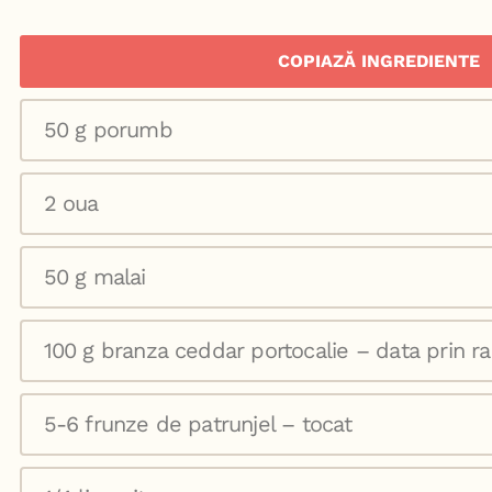
COPIAZĂ INGREDIENTE
50 g porumb
2 oua
50 g malai
100 g branza ceddar portocalie – data prin r
5-6 frunze de patrunjel – tocat