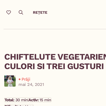
REȚETE
CHIFTELUTE VEGETARIEN
CULORI SI TREI GUSTURI
Prăji
mai 24, 2021
Total:
30 min
Activ:
15 min