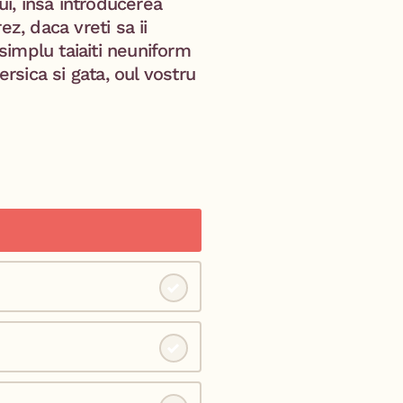
ui, insa introducerea
z, daca vreti sa ii
 simplu taiaiti neuniform
ersica si gata, oul vostru