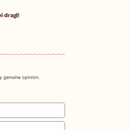
i dragi!
y genuine opinion.