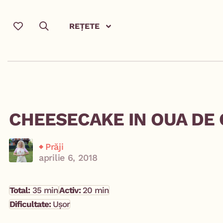
REȚETE
CHEESECAKE IN OUA DE
Prăji
aprilie 6, 2018
Total:
35 min
Activ:
20 min
Dificultate:
Ușor