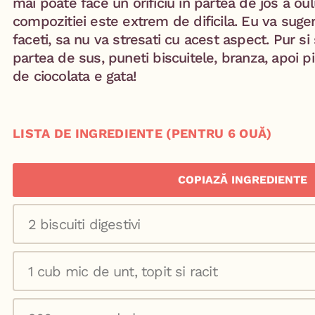
mai poate face un orificiu in partea de jos a oul
compozitiei este extrem de dificila. Eu va sugere
faceti, sa nu va stresati cu acest aspect. Pur si
partea de sus, puneti biscuitele, branza, apoi pi
de ciocolata e gata!
LISTA DE INGREDIENTE (PENTRU 6 OUĂ)
COPIAZĂ INGREDIENTE
2 biscuiti digestivi
1 cub mic de unt, topit si racit