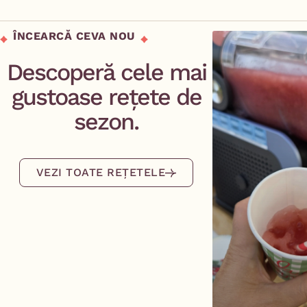
ÎNCEARCĂ CEVA NOU
Descoperă cele mai
gustoase rețete de
sezon.
VEZI TOATE REȚETELE