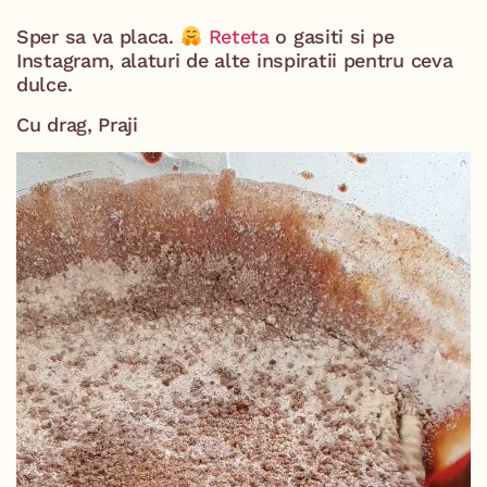
Sper sa va placa.
⁣
Reteta
o gasiti si pe
Instagram, alaturi de alte inspiratii pentru ceva
dulce.
Cu drag, Praji