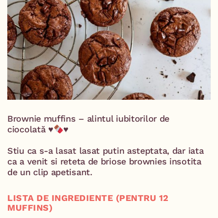
Brownie muffins – alintul iubitorilor de
ciocolată ♥️
♥️⁣
Stiu ca s-a lasat lasat putin asteptata, dar iata
ca a venit si reteta de briose brownies insotita
de un clip apetisant.
LISTA DE INGREDIENTE (PENTRU 12
MUFFINS)