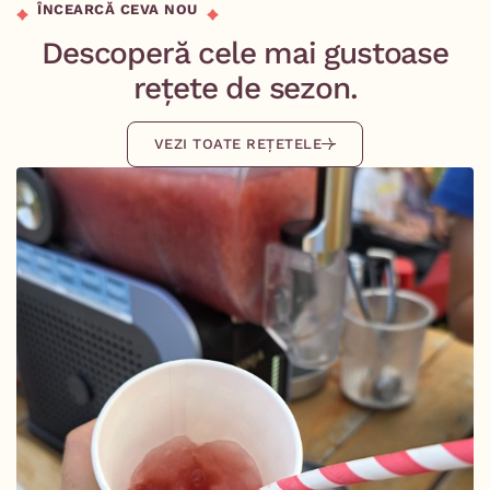
ÎNCEARCĂ CEVA NOU
Descoperă cele mai gustoase
rețete de sezon.
VEZI TOATE REȚETELE