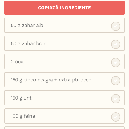
COPIAZĂ INGREDIENTE
50 g zahar alb⁣
50 g zahar brun⁣
2 oua⁣
150 g cioco neagra + extra ptr decor⁣
150 g unt ⁣
100 g faina ⁣