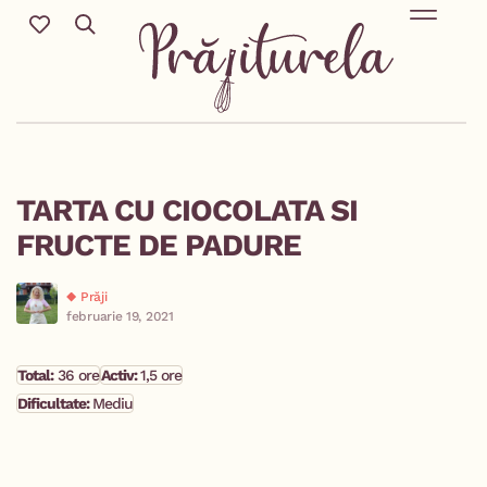
TARTA CU CIOCOLATA SI
FRUCTE DE PADURE
Prăji
februarie 19, 2021
Total:
36 ore
Activ:
1,5 ore
Dificultate:
Mediu