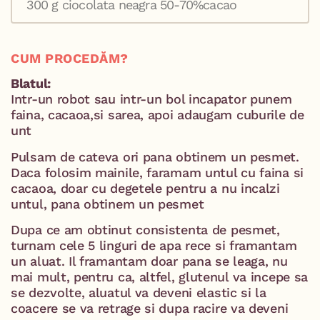
300 g ciocolata neagra 50-70%cacao
CUM PROCEDĂM?
Blatul:
Intr-un robot sau intr-un bol incapator punem
faina, cacaoa,si sarea, apoi adaugam cuburile de
unt
Pulsam de cateva ori pana obtinem un pesmet.
Daca folosim mainile, faramam untul cu faina si
cacaoa, doar cu degetele pentru a nu incalzi
untul, pana obtinem un pesmet
Dupa ce am obtinut consistenta de pesmet,
turnam cele 5 linguri de apa rece si framantam
un aluat. Il framantam doar pana se leaga, nu
mai mult, pentru ca, altfel, glutenul va incepe sa
se dezvolte, aluatul va deveni elastic si la
coacere se va retrage si dupa racire va deveni