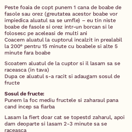
Peste foaia de copt punem 1 cana de boabe de
fasole sau orez (greutatea acestor boabe vor
impiedica aluatul sa se umfle) – eu tin niste
boabe de fasole si orez intr-un borcan si le
folosesc pe aceleasi de multi ani
Coacem aluatul la cuptorul incalzit in prealabil
la 200° pentru 15 minute cu boabele si alte 5
minute fara boabe
Scoatem aluatul de la cuptor si il lasam sa se
raceasca (in tava)
Dupa ce aluatul s-a racit si adaugam sosul de
fructe
Sosul de fructe:
Punem la foc mediu fructele si zaharaul pana
cand incep sa fiarba
Lasam la fiert doar cat se topestd zaharul, apoi
dam deoparte si lasam 2-3 minute sa se
raceasca