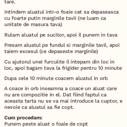
tare.
Intindem aluatul intr-o foaie cat sa depaseasca
cu foarte putin marginile tavii (ne luam ca
unitate de masura tava)
Rulam aluatul pe sucitor, apoi il punem in tava
Presam aluatul pe fundul si marginile tavii, apoi
taiem excesul (ce depaseste marginile)
Cu ajutorul unei furculite il intepam din loc in
loc, apoi bagam tava la frigider pentru 10 minute
Dupa cele 10 minute coacem aluatul in orb
A coace in orb inseamna a coace un aluat care
nu are compozitie in el. Dat fiind faptul ca
aceasta tarta nu se va mai introduce la cuptor, e
nevoie ca aluatul sa fie copt.
Cum procedam:
Punem peste aluat o foaie de copt