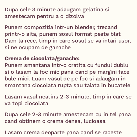
Dupa cele 3 minute adaugam gelatina si
amestecam pentru a o dizolva
Punem compozitia intr-un blender, trecand
printr-o sita, punem sosul format peste blat
Dam la rece, timp in care sosul se va intari usor,
si ne ocupam de ganache
Crema de ciocolata/ganache:
Punem smantana intr-o cratita cu fundul dublu
si o lasam la foc mic pana cand pe margini face
bule mici. Luam vasul de pe foc si adaugam in
smantana ciocolata rupta sau taiata in bucatele
Lasam vasul neatins 2-3 minute, timp in care se
va topi ciocolata
Dupa cele 2-3 minute amestecam cu in tel pana
cand obtinem o crema densa, lucioasa
Lasam crema deoparte pana cand se raceste