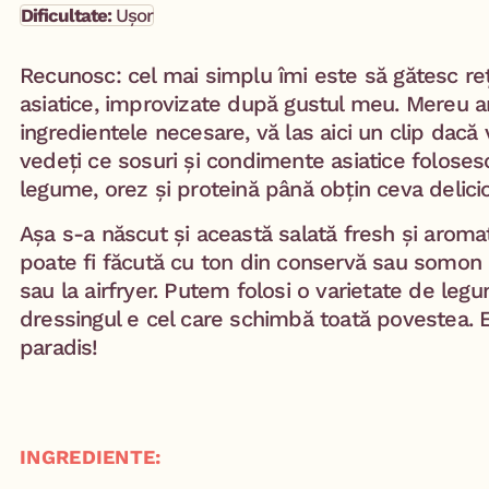
Dificultate:
Ușor
Recunosc: cel mai simplu îmi este să gătesc re
asiatice, improvizate după gustul meu. Mereu a
ingredientele necesare, vă las aici un clip dacă 
vedeți ce sosuri și condimente asiatice folose
legume, orez și proteină până obțin ceva delici
Așa s-a născut și această salată fresh și aroma
poate fi făcută cu ton din conservă sau somon 
sau la airfryer. Putem folosi o varietate de legu
dressingul e cel care schimbă toată povestea. E
paradis!
INGREDIENTE: