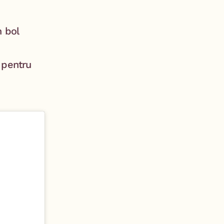
n bol
 pentru