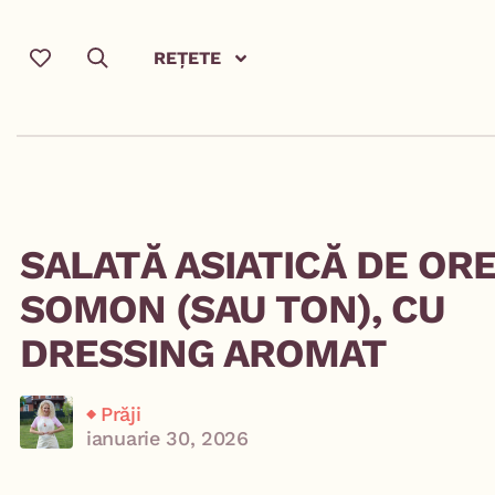
REȚETE
SALATĂ ASIATICĂ DE OR
SOMON (SAU TON), CU
DRESSING AROMAT
Prăji
ianuarie 30, 2026