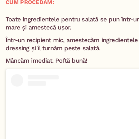
CUM PROCEDĂM:
Toate ingredientele pentru salată se pun într-u
mare și amestecă ușor.
Într-un recipient mic, amestecăm ingredientele
dressing și îl turnăm peste salată.
Mâncăm imediat. Poftă bună!