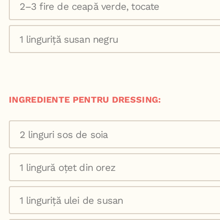
2–3 fire de ceapă verde, tocate
1 linguriță susan negru
INGREDIENTE PENTRU DRESSING:
2 linguri sos de soia
1 lingură oțet din orez
1 linguriță ulei de susan