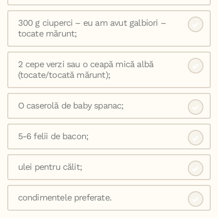
300 g ciuperci – eu am avut galbiori –
tocate mărunt;
2 cepe verzi sau o ceapă mică albă
(tocate/tocată mărunt);
O caserolă de baby spanac;
5-6 felii de bacon;
ulei pentru călit;
condimentele preferate.