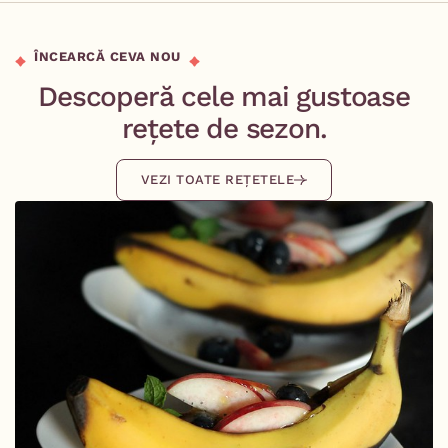
ÎNCEARCĂ CEVA NOU
Descoperă cele mai gustoase
rețete de sezon.
VEZI TOATE REȚETELE