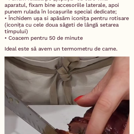
aparatul, fixam bine accesoriile laterale, apoi
punem rulada în locașurile special dedicate;
• Închidem ușa si apăsăm iconița pentru rotisare
(iconița cu cele doua săgeti de lângă setarea
timpului)
• Coacem pentru 50 de minute
Ideal este să avem un termometru de carne.