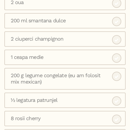
2 oua
200 ml smantana dulce
2 ciuperci champignon
1 ceapa medie
200 g legume congelate (eu am folosit
mix mexican)
½ legatura patrunjel
8 rosii cherry