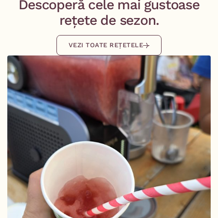
Descoperă cele mai gustoase
rețete de sezon.
VEZI TOATE REȚETELE