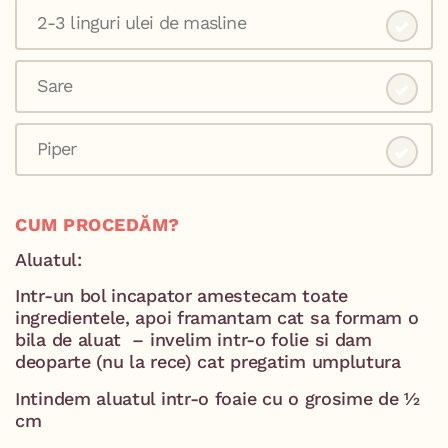
2-3 linguri ulei de masline
Sare
Piper
CUM PROCEDĂM?
Aluatul:
Intr-un bol incapator amestecam toate
ingredientele, apoi framantam cat sa formam o
bila de aluat – invelim intr-o folie si dam
deoparte (nu la rece) cat pregatim umplutura
Intindem aluatul intr-o foaie cu o grosime de ½
cm