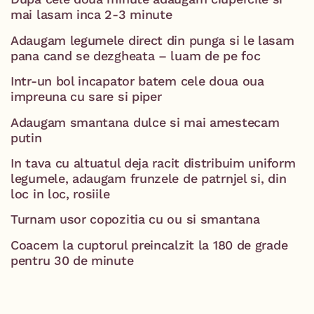
mai lasam inca 2-3 minute
Adaugam legumele direct din punga si le lasam
pana cand se dezgheata – luam de pe foc
Intr-un bol incapator batem cele doua oua
impreuna cu sare si piper
Adaugam smantana dulce si mai amestecam
putin
In tava cu altuatul deja racit distribuim uniform
legumele, adaugam frunzele de patrnjel si, din
loc in loc, rosiile
Turnam usor copozitia cu ou si smantana
Coacem la cuptorul preincalzit la 180 de grade
pentru 30 de minute