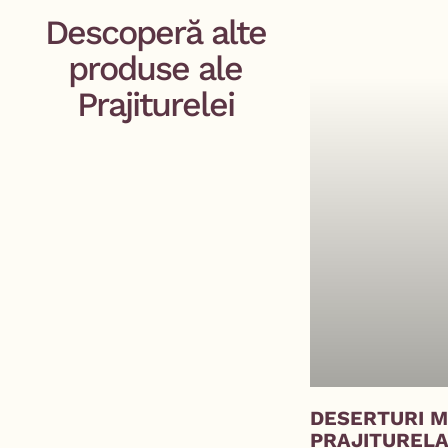
Descoperă alte
produse ale
Prajiturelei
DESERTURI M
PRAJITUREL