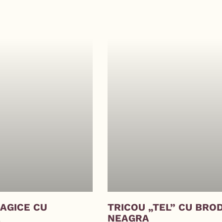
AGICE CU
TRICOU „TEL” CU BRO
A
NEAGRA