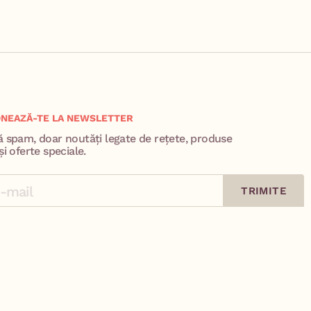
NEAZĂ-TE LA NEWSLETTER
ă spam, doar noutăți legate de rețete, produse
și oferte speciale.
TRIMITE