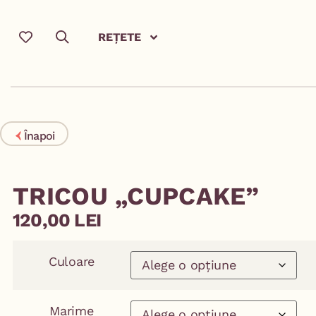
REȚETE
Înapoi
TRICOU „CUPCAKE”
120,00
LEI
Culoare
Marime