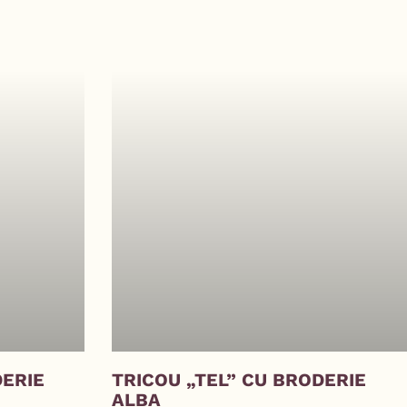
DERIE
TRICOU „TEL” CU BRODERIE
ALBA