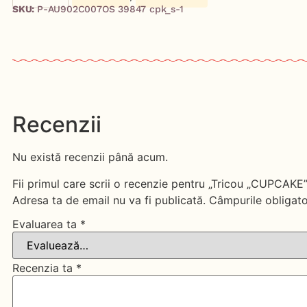
SKU:
P-AU902C007OS 39847 cpk_s-1
Recenzii
Nu există recenzii până acum.
Fii primul care scrii o recenzie pentru „Tricou „CUPCAKE”
Adresa ta de email nu va fi publicată.
Câmpurile obligato
Evaluarea ta
*
Recenzia ta
*