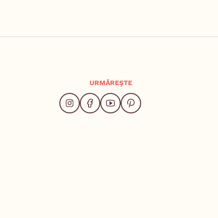
URMĂREȘTE