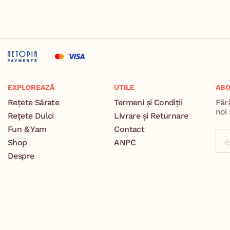
EXPLOREAZĂ
UTILE
ABO
Rețete Sărate
Termeni și Condiții
Făr
noi 
Rețete Dulci
Livrare și Returnare
Fun & Yam
Contact
Shop
ANPC
Despre