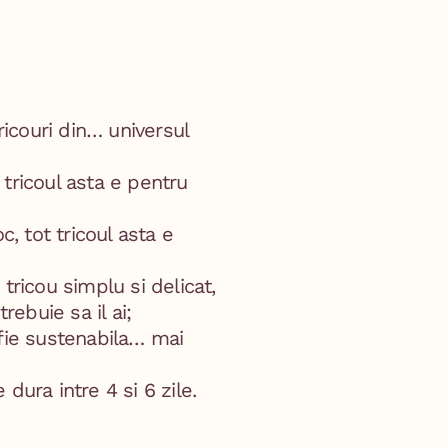
ricouri din… universul
, tricoul asta e pentru
, tot tricoul asta e
 tricou simplu si delicat,
trebuie sa il ai;
fie sustenabila… mai
dura intre 4 si 6 zile.