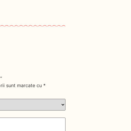
”
rii sunt marcate cu
*