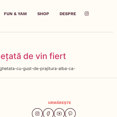
FUN & YAM
SHOP
DESPRE
ețată de vin fiert
nghetata-cu-gust-de-prajitura-alba-ca-
URMĂREȘTE