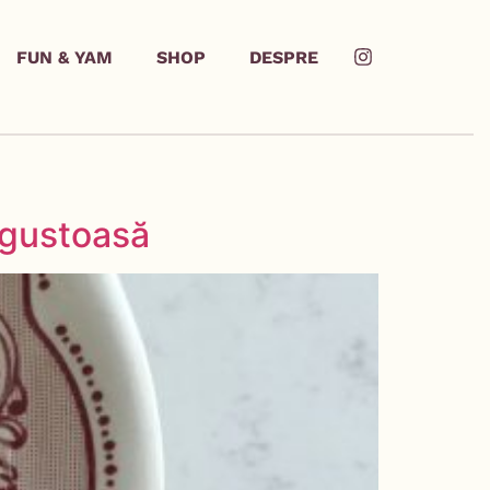
FUN & YAM
SHOP
DESPRE
, gustoasă