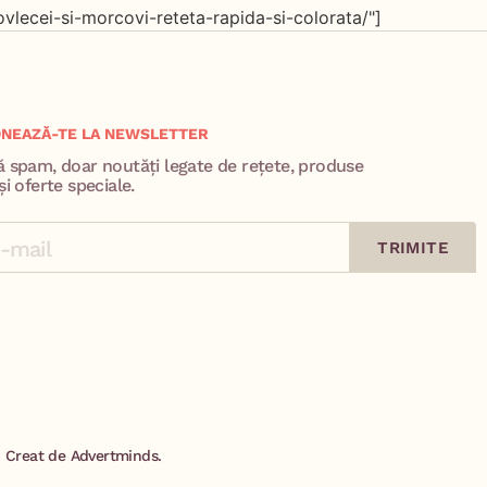
vlecei-si-morcovi-reteta-rapida-si-colorata/"]
NEAZĂ-TE LA NEWSLETTER
ă spam, doar noutăți legate de rețete, produse
și oferte speciale.
TRIMITE
Creat de Advertminds.