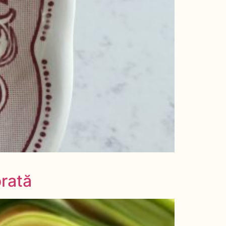
orată