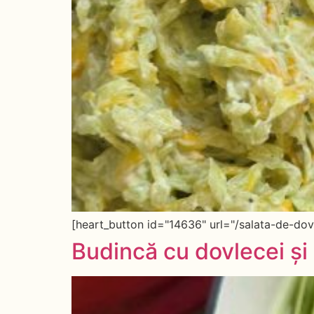
[heart_button id="14636" url="/salata-de-dov
Budincă cu dovlecei și 