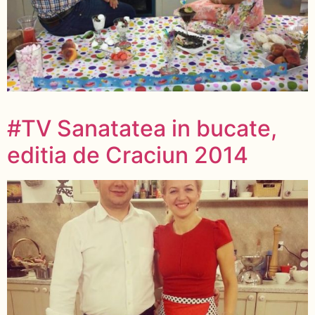
#TV Sanatatea in bucate,
editia de Craciun 2014