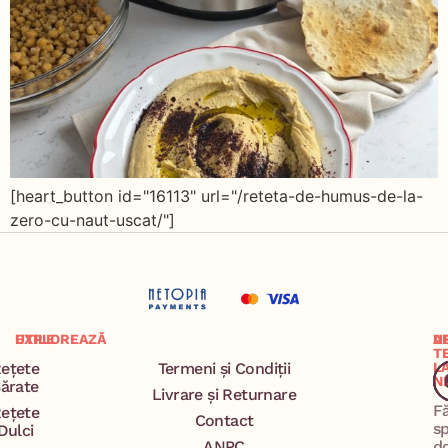
[heart_button id="16113" url="/reteta-de-humus-de-la-
zero-cu-naut-uscat/"]
EXPLOREAZĂ
UTILE
A
U
T
ețete
Termeni și Condiții
L
N
ărate
Livrare și Returnare
F
ețete
Contact
s
Dulci
ANPC
d