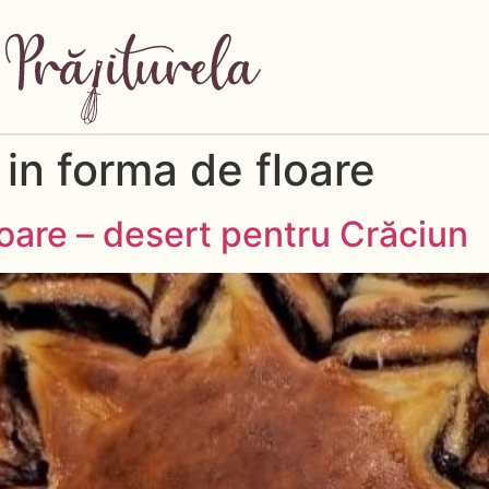
in forma de floare
oare – desert pentru Crăciun