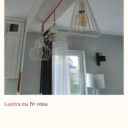
Lustra
cu fir rosu