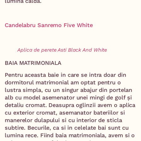
lumina calda.
Candelabru Sanremo Five White
Aplica de perete Asti Black And White
BAIA MATRIMONIALA
Pentru aceasta baie in care se intra doar din
dormitorul matrimonial am optat pentru o
lustra simpla, cu un singur abajur din portelan
alb cu model asemenator unei mingi de golf și
detaliu cromat. Deasupra oglinzii avem o aplica
cu exterior cromat, asemanator bateriilor si
manerelor dulapului si cu interior de sticla
subtire. Becurile, ca si in celelate bai sunt cu
lumina rece. Fiind baia matrimoniala, avem si o