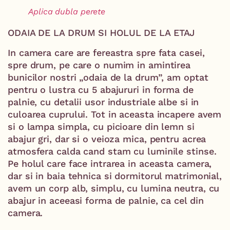
Aplica dubla perete
ODAIA DE LA DRUM SI HOLUL DE LA ETAJ
In camera care are fereastra spre fata casei,
spre drum, pe care o numim in amintirea
bunicilor nostri „odaia de la drum”, am optat
pentru o lustra cu 5 abajururi in forma de
palnie, cu detalii usor industriale albe si in
culoarea cuprului. Tot in aceasta incapere avem
si o lampa simpla, cu picioare din lemn si
abajur gri, dar si o veioza mica, pentru acrea
atmosfera calda cand stam cu luminile stinse.
Pe holul care face intrarea in aceasta camera,
dar si in baia tehnica si dormitorul matrimonial,
avem un corp alb, simplu, cu lumina neutra, cu
abajur in aceeasi forma de palnie, ca cel din
camera.