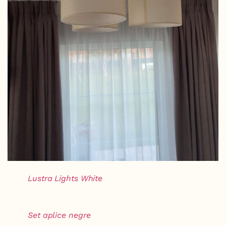
Lustra Lights White
Set aplice negre