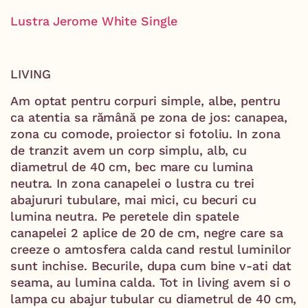
Lustra Jerome White Single
LIVING
Am optat pentru corpuri simple, albe, pentru
ca atentia sa rămână pe zona de jos: canapea,
zona cu comode, proiector si fotoliu. In zona
de tranzit avem un corp simplu, alb, cu
diametrul de 40 cm, bec mare cu lumina
neutra. In zona canapelei o lustra cu trei
abajururi tubulare, mai mici, cu becuri cu
lumina neutra. Pe peretele din spatele
canapelei 2 aplice de 20 de cm, negre care sa
creeze o amtosfera calda cand restul luminilor
sunt inchise. Becurile, dupa cum bine v-ati dat
seama, au lumina calda. Tot in living avem si o
lampa cu abajur tubular cu diametrul de 40 cm,