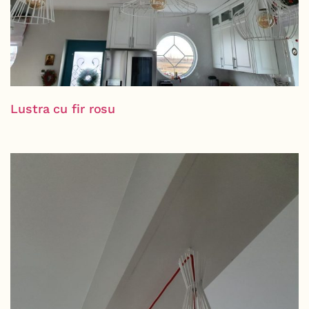
Lustra cu fir rosu