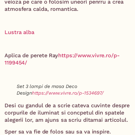
veioza pe care o folosim uneori penrru a crea
atmosfera calda, romantica.
Lustra alba
Aplica de perete Ray
https://www.vivre.ro/p-
1199454/
Set 3 lampi de masa Deco
Design
https://www.vivre.ro/p-1534697/
Desi cu gandul de a scrie cateva cuvinte despre
corpurile de iluminat si concpetul din spatele
alegerii lor, am ajuns sa scriu ditamai articolul.
Sper sa va fie de folos sau sa va inspire.