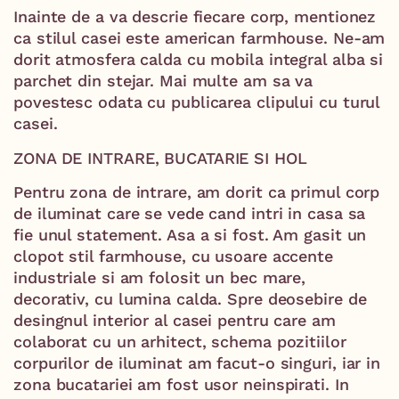
Inainte de a va descrie fiecare corp, mentionez
ca stilul casei este american farmhouse. Ne-am
dorit atmosfera calda cu mobila integral alba si
parchet din stejar. Mai multe am sa va
povestesc odata cu publicarea clipului cu turul
casei.
ZONA DE INTRARE, BUCATARIE SI HOL
Pentru zona de intrare, am dorit ca primul corp
de iluminat care se vede cand intri in casa sa
fie unul statement. Asa a si fost. Am gasit un
clopot stil farmhouse, cu usoare accente
industriale si am folosit un bec mare,
decorativ, cu lumina calda. Spre deosebire de
desingnul interior al casei pentru care am
colaborat cu un arhitect, schema pozitiilor
corpurilor de iluminat am facut-o singuri, iar in
zona bucatariei am fost usor neinspirati. In