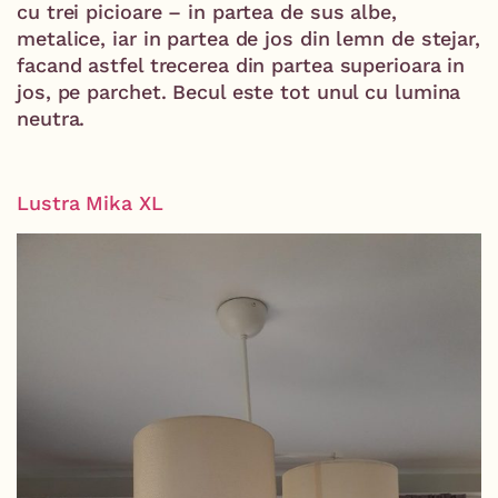
cu trei picioare – in partea de sus albe,
metalice, iar in partea de jos din lemn de stejar,
facand astfel trecerea din partea superioara in
jos, pe parchet. Becul este tot unul cu lumina
neutra.
Lustra Mika XL