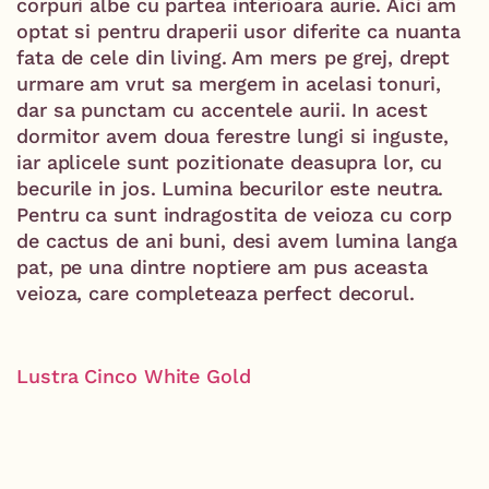
corpuri albe cu partea interioara aurie. Aici am
optat si pentru draperii usor diferite ca nuanta
fata de cele din living. Am mers pe grej, drept
urmare am vrut sa mergem in acelasi tonuri,
dar sa punctam cu accentele aurii. In acest
dormitor avem doua ferestre lungi si inguste,
iar aplicele sunt pozitionate deasupra lor, cu
becurile in jos. Lumina becurilor este neutra.
Pentru ca sunt indragostita de veioza cu corp
de cactus de ani buni, desi avem lumina langa
pat, pe una dintre noptiere am pus aceasta
veioza, care completeaza perfect decorul.
Lustra Cinco White Gold