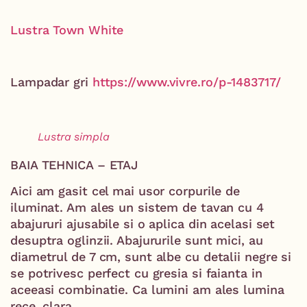
Lustra Town White
Lampadar gri
https://www.vivre.ro/p-1483717/
Lustra simpla
BAIA TEHNICA – ETAJ
Aici am gasit cel mai usor corpurile de
iluminat. Am ales un sistem de tavan cu 4
abajururi ajusabile si o aplica din acelasi set
desuptra oglinzii. Abajururile sunt mici, au
diametrul de 7 cm, sunt albe cu detalii negre si
se potrivesc perfect cu gresia si faianta in
aceeasi combinatie. Ca lumini am ales lumina
rece, clara.